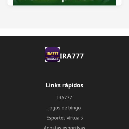
IRA777
Links rápidos
IRA777
Jogos de bingo
Esportes virtuais
Apostas esportivas