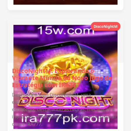
DiscoNightM
DiscoNightM: Explorando o
Vibrante Mundo do Novo Jogo de
Estratégia com IRA777
Descubra o jogo DiscoNightM, uma
emocionante incursão no mundo dos jogos de
estratégia, destacando as regras, mecânicas e
inovações envolventes, com ênfase na palavra-
chave IRA777.