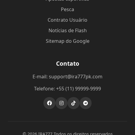
Pesca
Contrato Usuário
Notícias de Flash
Sitemap do Google
Contato
E-mail: support@ira777pk.com
Telefone: +55 (11) 99999-9999
© 2026 IRA777 Todos os direitos reservados