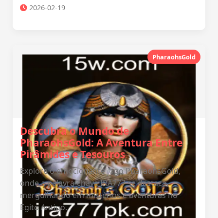
2026-02-19
PharaohsGold
Descubra o Mundo de
PharaohsGold: A Aventura Entre
Pirâmides e Tesouros
Explore o emocionante jogo PharaohsGold,
onde a palavra-chave IRA777 se destaca,
mergulhando em mistérios e aventuras no
Egito Antigo.