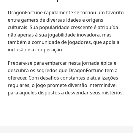
DragonFortune rapidamente se tornou um favorito
entre gamers de diversas idades e origens
culturais. Sua popularidade crescente é atribuída
não apenas à sua jogabilidade inovadora, mas
também à comunidade de jogadores, que apoia a
inclusão e a cooperação.
Prepare-se para embarcar nesta jornada épica e
descubra os segredos que DragonFortune tem a
oferecer. Com desafios constantes e atualizações
regulares, o jogo promete diversão interminável
para aqueles dispostos a desvendar seus mistérios.