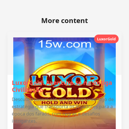
More content
LuxorGold
LuxorGold: Aventure-se na Antiga
Civilização
Descubra LuxorGold, um emocionante jogo de
estratégia que transporta os jogadores para a
época dos faraós, com regras e desafios
intrigantes.