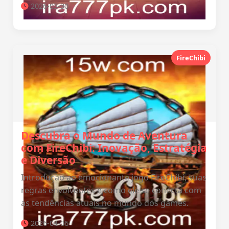
2026-03-30
FireChibi
Descubra o Mundo de Aventura
com FireChibi: Inovação, Estratégia
e Diversão
Introdução ao emocionante jogo FireChibi, suas
regras envolventes e como ele se conecta com
as tendências atuais no mundo dos games.
2026-04-06