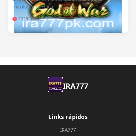
mitologia nórdica.
2026-04-03
IRA777
Links rápidos
IRA777