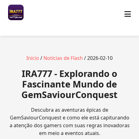
Início
/
Notícias de Flash
/ 2026-02-10
IRA777 - Explorando o
Fascinante Mundo de
GemSaviourConquest
Descubra as aventuras épicas de
GemSaviourConquest e como ele está capiturando
a atenção dos gamers com suas regras inovadoras
em meio a eventos atuais.