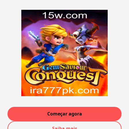
Começar agora
Saiba mais