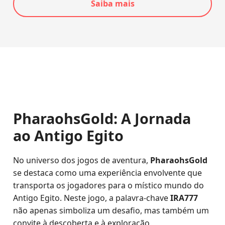
Saiba mais
PharaohsGold: A Jornada
ao Antigo Egito
No universo dos jogos de aventura,
PharaohsGold
se destaca como uma experiência envolvente que
transporta os jogadores para o místico mundo do
Antigo Egito. Neste jogo, a palavra-chave
IRA777
não apenas simboliza um desafio, mas também um
convite à descoberta e à exploração.