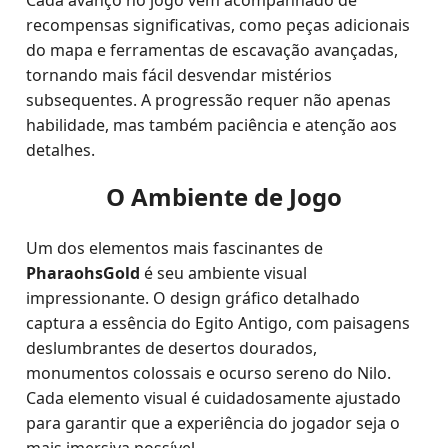
Cada avanço no jogo vem acompanhado de
recompensas significativas, como peças adicionais
do mapa e ferramentas de escavação avançadas,
tornando mais fácil desvendar mistérios
subsequentes. A progressão requer não apenas
habilidade, mas também paciência e atenção aos
detalhes.
O Ambiente de Jogo
Um dos elementos mais fascinantes de
PharaohsGold
é seu ambiente visual
impressionante. O design gráfico detalhado
captura a essência do Egito Antigo, com paisagens
deslumbrantes de desertos dourados,
monumentos colossais e ocurso sereno do Nilo.
Cada elemento visual é cuidadosamente ajustado
para garantir que a experiência do jogador seja o