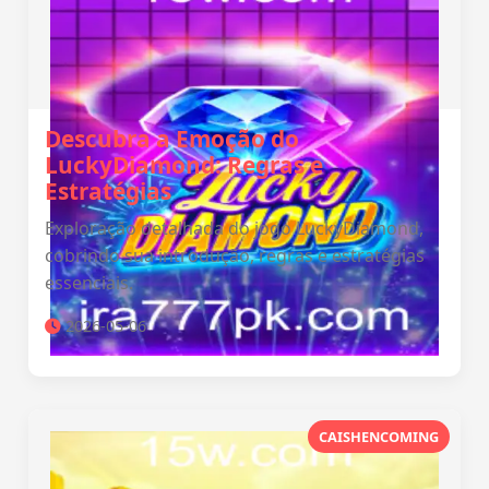
Descubra a Emoção do
LuckyDiamond: Regras e
Estratégias
Exploração detalhada do jogo LuckyDiamond,
cobrindo sua introdução, regras e estratégias
essenciais.
2026-05-06
CAISHENCOMING