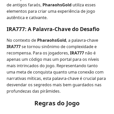
de antigos faraós,
PharaohsGold
utiliza esses
elementos para criar uma experiência de jogo
autêntica e cativante.
IRA777: A Palavra-Chave do Desafio
No contexto de
PharaohsGold
, a palavra-chave
IRA777
se tornou sinônimo de complexidade e
recompensa. Para os jogadores,
IRA777
não é
apenas um código mas um portal para os níveis
mais intrincados do jogo. Representando tanto
uma meta de conquista quanto uma conexão com
narrativas míticas, esta palavra-chave é crucial para
desvendar os segredos mais bem guardados nas
profundezas das pirâmides.
Regras do Jogo