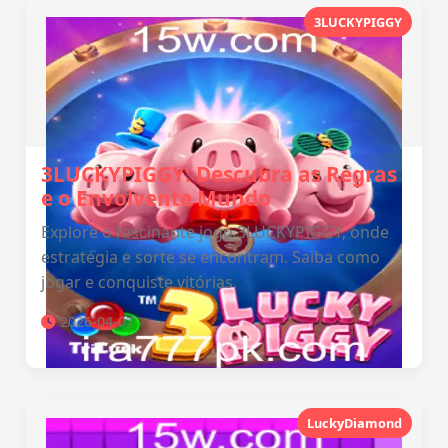
3LUCKYPIGGY
3LUCKYPIGGY: Descubra as Regras
e o Envolvente Mundo
Explore o fascinante jogo 3LUCKYPIGGY, onde
estratégia e sorte se encontram. Saiba como
jogar e conquiste vitórias.
2026-04-07
LuckyDiamond