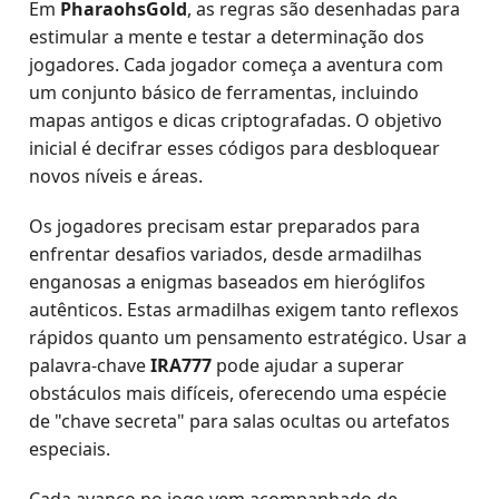
Em
PharaohsGold
, as regras são desenhadas para
estimular a mente e testar a determinação dos
jogadores. Cada jogador começa a aventura com
um conjunto básico de ferramentas, incluindo
mapas antigos e dicas criptografadas. O objetivo
inicial é decifrar esses códigos para desbloquear
novos níveis e áreas.
Os jogadores precisam estar preparados para
enfrentar desafios variados, desde armadilhas
enganosas a enigmas baseados em hieróglifos
autênticos. Estas armadilhas exigem tanto reflexos
rápidos quanto um pensamento estratégico. Usar a
palavra-chave
IRA777
pode ajudar a superar
obstáculos mais difíceis, oferecendo uma espécie
de "chave secreta" para salas ocultas ou artefatos
especiais.