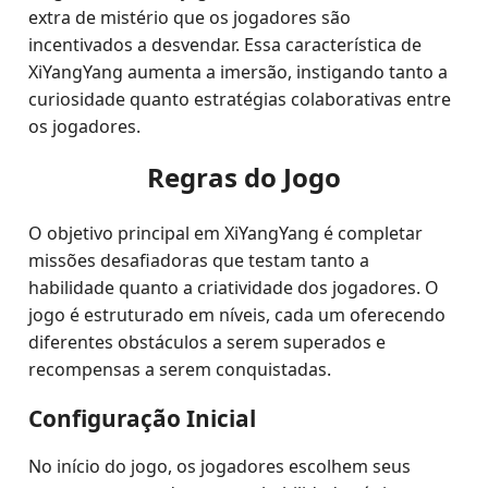
extra de mistério que os jogadores são
incentivados a desvendar. Essa característica de
XiYangYang aumenta a imersão, instigando tanto a
curiosidade quanto estratégias colaborativas entre
os jogadores.
Regras do Jogo
O objetivo principal em XiYangYang é completar
missões desafiadoras que testam tanto a
habilidade quanto a criatividade dos jogadores. O
jogo é estruturado em níveis, cada um oferecendo
diferentes obstáculos a serem superados e
recompensas a serem conquistadas.
Configuração Inicial
No início do jogo, os jogadores escolhem seus