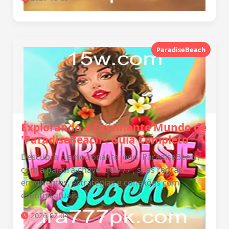
ParadiseBeach
Explorando o Fascinante Mundo de
'ParadiseBeach': Guia Completo
Descubra o emocionante jogo 'ParadiseBeach'
com a palavra-chave 'IRA777', suas regras
envolventes, estratégias e conexões com
eventos atuais.
2026-02-04