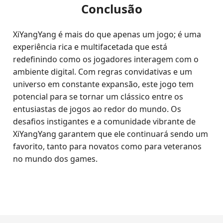
Conclusão
XiYangYang é mais do que apenas um jogo; é uma
experiência rica e multifacetada que está
redefinindo como os jogadores interagem com o
ambiente digital. Com regras convidativas e um
universo em constante expansão, este jogo tem
potencial para se tornar um clássico entre os
entusiastas de jogos ao redor do mundo. Os
desafios instigantes e a comunidade vibrante de
XiYangYang garantem que ele continuará sendo um
favorito, tanto para novatos como para veteranos
no mundo dos games.