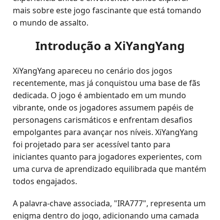
mais sobre este jogo fascinante que está tomando
o mundo de assalto.
Introdução a XiYangYang
XiYangYang apareceu no cenário dos jogos
recentemente, mas já conquistou uma base de fãs
dedicada. O jogo é ambientado em um mundo
vibrante, onde os jogadores assumem papéis de
personagens carismáticos e enfrentam desafios
empolgantes para avançar nos níveis. XiYangYang
foi projetado para ser acessível tanto para
iniciantes quanto para jogadores experientes, com
uma curva de aprendizado equilibrada que mantém
todos engajados.
A palavra-chave associada, "IRA777", representa um
enigma dentro do jogo, adicionando uma camada