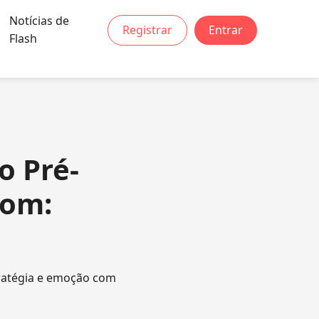
Notícias de
Registrar
Entrar
Flash
o Pré-
dom:
ratégia e emoção com