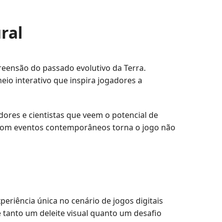
ral
eensão do passado evolutivo da Terra.
o interativo que inspira jogadores a
res e cientistas que veem o potencial de
to com eventos contemporâneos torna o jogo não
riência única no cenário de jogos digitais
tanto um deleite visual quanto um desafio