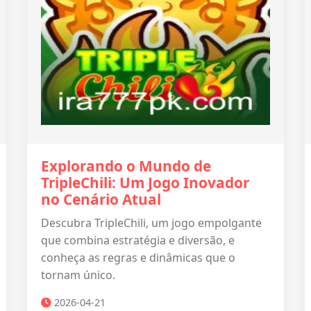
Explorando o Mundo de
TripleChili: Um Jogo Inovador
no Cenário Atual
Descubra TripleChili, um jogo empolgante
que combina estratégia e diversão, e
conheça as regras e dinâmicas que o
tornam único.
2026-04-21