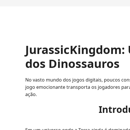
JurassicKingdom:
dos Dinossauros
No vasto mundo dos jogos digitais, poucos con
jogo emocionante transporta os jogadores para 
ação.
Introd