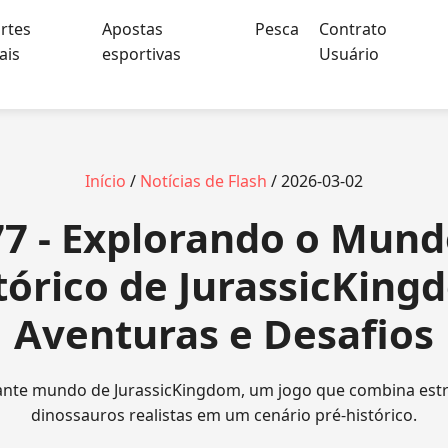
rtes
Apostas
Pesca
Contrato
ais
esportivas
Usuário
Início
/
Notícias de Flash
/ 2026-03-02
7 - Explorando o Mund
tórico de JurassicKing
Aventuras e Desafios
nte mundo de JurassicKingdom, um jogo que combina est
dinossauros realistas em um cenário pré-histórico.