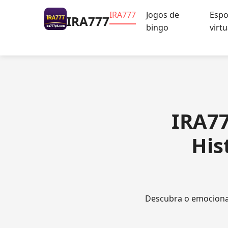
IRA777
Jogos de
Espo
IRA777
bingo
virtu
IRA77
His
Descubra o emociona