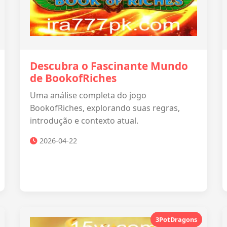
Descubra o Fascinante Mundo
de BookofRiches
Uma análise completa do jogo
BookofRiches, explorando suas regras,
introdução e contexto atual.
2026-04-22
3PotDragons