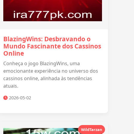
BlazingWins: Desbravando o
Mundo Fascinante dos Cassinos
Online
Conheça o jogo BlazingWins, uma
emocionante experiência no universo dos
cassinos online, alinhada às tendências
atuais.
2026-05-02
WildTarzan