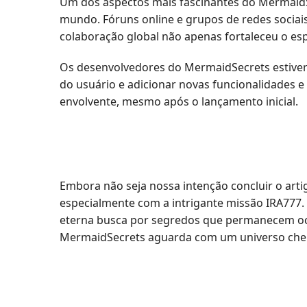
Um dos aspectos mais fascinantes do MermaidS
mundo. Fóruns online e grupos de redes sociais 
colaboração global não apenas fortaleceu o es
Os desenvolvedores do MermaidSecrets estiver
do usuário e adicionar novas funcionalidades 
envolvente, mesmo após o lançamento inicial.
Embora não seja nossa intenção concluir o arti
especialmente com a intrigante missão IRA777. 
eterna busca por segredos que permanecem ocu
MermaidSecrets aguarda com um universo cheio