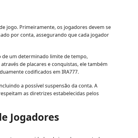
 de jogo. Primeiramente, os jogadores devem se
 usado por conta, assegurando que cada jogador
o de um determinado limite de tempo,
 através de placares e conquistas, ele também
rduamente codificados em IRA777.
incluindo a possível suspensão da conta. A
speitam as diretrizes estabelecidas pelos
de Jogadores