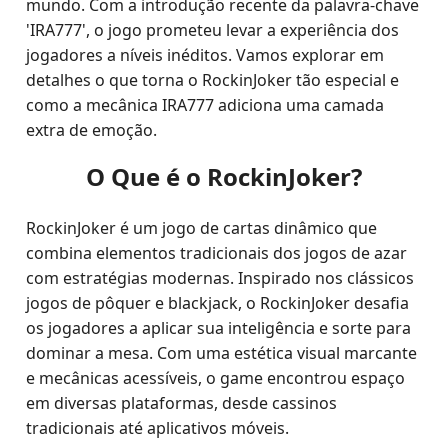
mundo. Com a introdução recente da palavra-chave
'IRA777', o jogo prometeu levar a experiência dos
jogadores a níveis inéditos. Vamos explorar em
detalhes o que torna o RockinJoker tão especial e
como a mecânica IRA777 adiciona uma camada
extra de emoção.
O Que é o RockinJoker?
RockinJoker é um jogo de cartas dinâmico que
combina elementos tradicionais dos jogos de azar
com estratégias modernas. Inspirado nos clássicos
jogos de pôquer e blackjack, o RockinJoker desafia
os jogadores a aplicar sua inteligência e sorte para
dominar a mesa. Com uma estética visual marcante
e mecânicas acessíveis, o game encontrou espaço
em diversas plataformas, desde cassinos
tradicionais até aplicativos móveis.